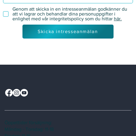
Genom att skicka in en intresseanmälan godkänner du
att vi lagrar och behandlar dina personuppgifter i
enlighet med vår integritetspolicy som du hittar
här.
Skicka intresseanmälan
Öppettider försäljning:
Måndag - Torsdag: 11-18
Fredag: 11-16