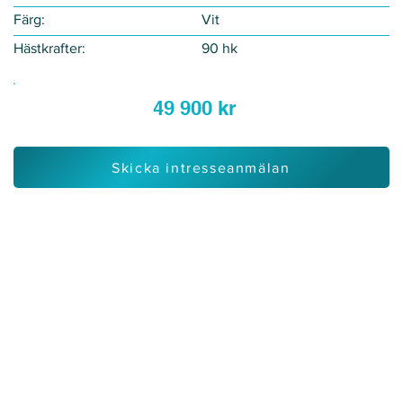
Färg:
Vit
Hästkrafter:
90 hk
49 900 kr
Skicka intresseanmälan