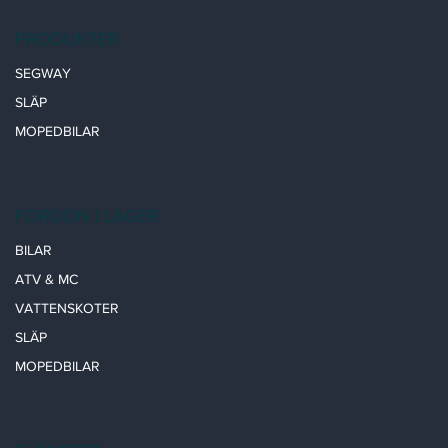
PRODUKTER
SEGWAY
SLÄP
MOPEDBILAR
FORDON I LAGER
BILAR
ATV & MC
VATTENSKOTER
SLÄP
MOPEDBILAR