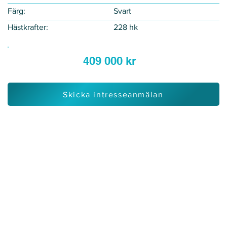
Färg:
Svart
Hästkrafter:
228 hk
409 000 kr
Skicka intresseanmälan