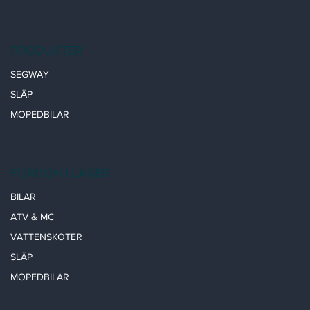
PRODUKTER
SEGWAY
SLÄP
MOPEDBILAR
FORDON I LAGER
BILAR
ATV & MC
VATTENSKOTER
SLÄP
MOPEDBILAR