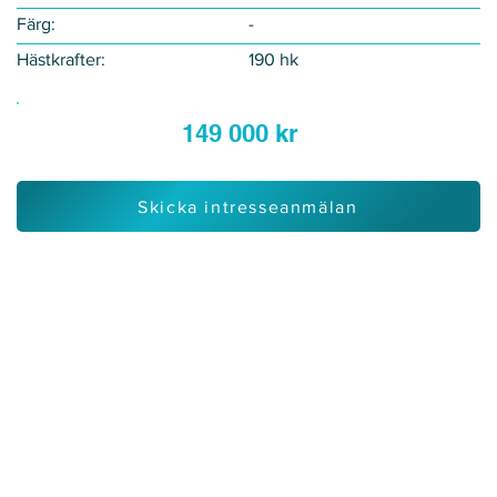
Färg:
-
Hästkrafter:
190 hk
149 000 kr
Skicka intresseanmälan