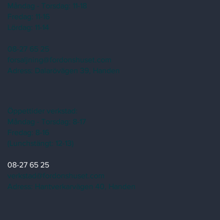
Måndag - Torsdag: 11-18
Fredag: 11-16
Lördag: 11-14
08-27 65 25
forsaljning@fordonshuset.com
Adress:
Dalarövägen 39, Handen
Öppettider verkstad:
Måndag - Torsdag: 8-17
Fredag: 8-16
(Lunchstängt: 12-13)
08-27 65 25
verkstad@fordonshuset.com
Adress: Hantverkarvägen 40, Handen