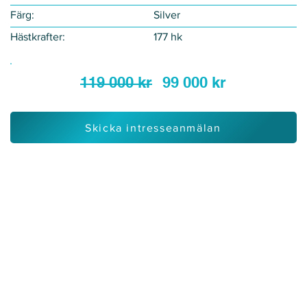
Färg:
Silver
Hästkrafter:
177 hk
119 000 kr
99 000 kr
Skicka intresseanmälan