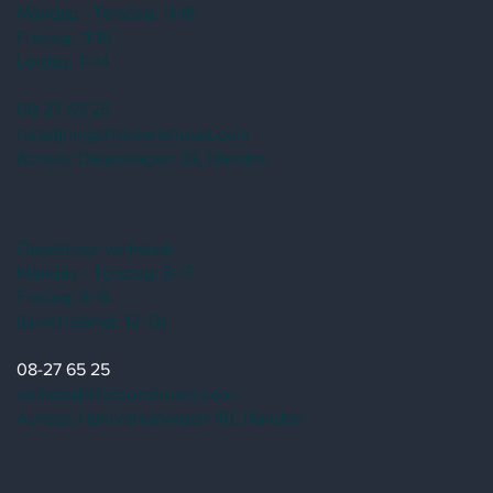
Måndag - Torsdag: 11-18
Fredag: 11-16
Lördag: 11-14
08-27 65 25
forsaljning@fordonshuset.com
Adress:
Dalarövägen 39, Handen
Öppettider verkstad:
Måndag - Torsdag: 8-17
Fredag: 8-16
(Lunchstängt: 12-13)
08-27 65 25
verkstad@fordonshuset.com
Adress: Hantverkarvägen 40, Handen