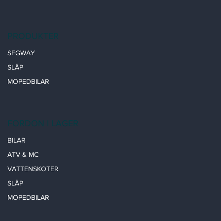
PRODUKTER
SEGWAY
SLÄP
MOPEDBILAR
FORDON I LAGER
BILAR
ATV & MC
VATTENSKOTER
SLÄP
MOPEDBILAR