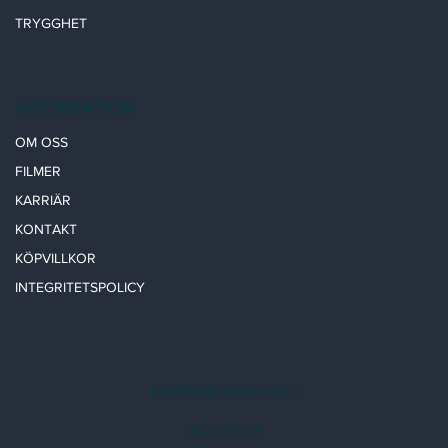
TRYGGHET
INFORMATION
OM OSS
FILMER
KARRIÄR
KONTAKT
KÖPVILLKOR
INTEGRITETSPOLICY
info@fordonshuset.com
08-27 65 25