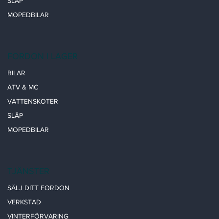
SLÄP
MOPEDBILAR
FORDON I LAGER
BILAR
ATV & MC
VATTENSKOTER
SLÄP
MOPEDBILAR
TJÄNSTER
SÄLJ DITT FORDON
VERKSTAD
VINTERFÖRVARING