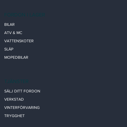
FORDON I LAGER
BILAR
ATV & MC
VATTENSKOTER
SLÄP
MOPEDBILAR
TJÄNSTER
SÄLJ DITT FORDON
VERKSTAD
VINTERFÖRVARING
TRYGGHET