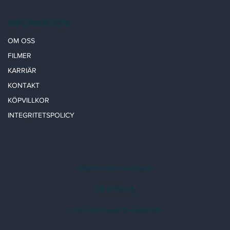
INFORMATION
OM OSS
FILMER
KARRIÄR
KONTAKT
KÖPVILLKOR
INTEGRITETSPOLICY
info@fordonshuset.com
08-27 65 25
© Fordonshuset Sweden AB