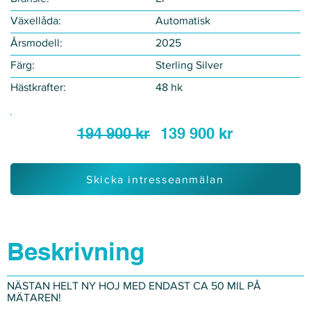
Växellåda:
Automatisk
Årsmodell:
2025
Färg:
Sterling Silver
Hästkrafter:
48 hk
194 900 kr
139 900 kr
Skicka intresseanmälan
Beskrivning
NÄSTAN HELT NY HOJ MED ENDAST CA 50 MIL PÅ
MÄTAREN!