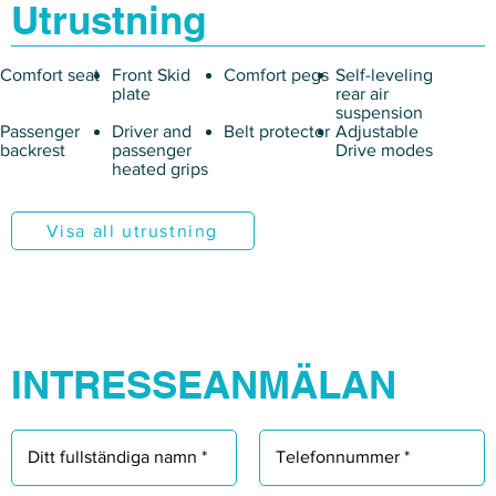
Γ
Utrustning
Comfort seat
Front Skid
Comfort pegs
Self-leveling
plate
rear air
suspension
Passenger
Driver and
Belt protector
Adjustable
backrest
passenger
Drive modes
heated grips
Visa all utrustning
INTRESSEANMÄLAN