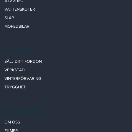
ATV & MC
VATTENSKOTER
SLÄP
MOPEDBILAR
TJÄNSTER
SÄLJ DITT FORDON
VERKSTAD
VINTERFÖRVARING
TRYGGHET
INFORMATION
OM OSS
FILMER