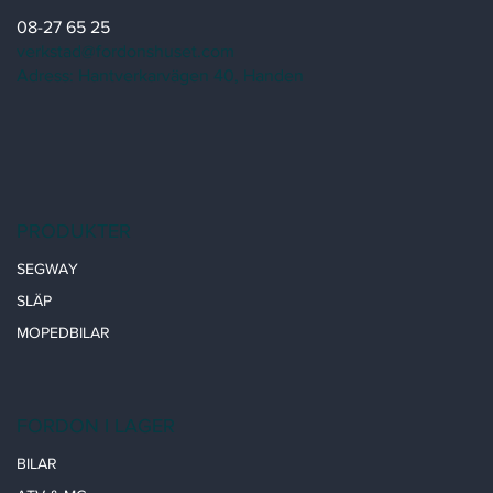
08-27 65 25
verkstad@fordonshuset.com
Adress: Hantverkarvägen 40, Handen
PRODUKTER
SEGWAY
SLÄP
MOPEDBILAR
FORDON I LAGER
BILAR