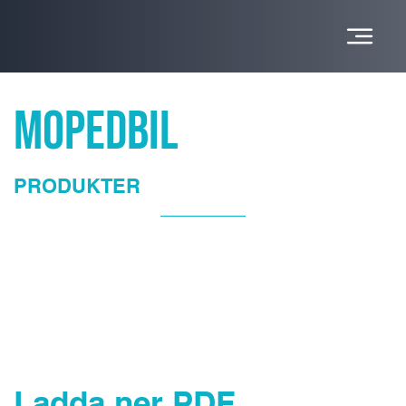
MOPEDBIL
PRODUKTER
Ladda ner PDF