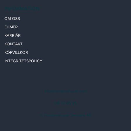
INFORMATION
OM OSS
FILMER
KARRIÄR
KONTAKT
KÖPVILLKOR
INTEGRITETSPOLICY
info@fordonshuset.com
08-27 65 25
© Fordonshuset Sweden AB