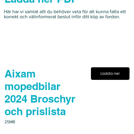
Här har vi samlat allt du behöver veta för att kunna fatta ett
korrekt och välinformerat beslut inför ditt köp av fordon.
Aixam
Ladda ner
mopedbilar
2024 Broschyr
och prislista
25MB
Ladda fler