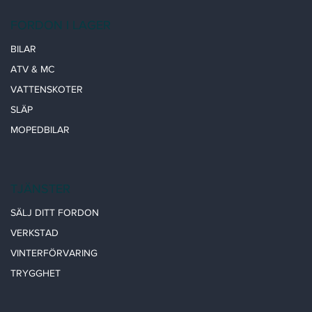
FORDON I LAGER
BILAR
ATV & MC
VATTENSKOTER
SLÄP
MOPEDBILAR
TJÄNSTER
SÄLJ DITT FORDON
VERKSTAD
VINTERFÖRVARING
TRYGGHET