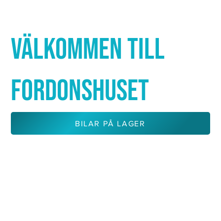
Γ
VÄLKOMMEN TILL
FORDONSHUSET
BILAR PÅ LAGER
KONTAKTA OSS