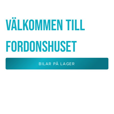
Γ
VÄLKOMMEN TILL
FORDONSHUSET
BILAR PÅ LAGER
KONTAKTA OSS