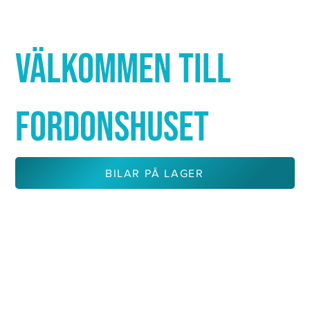
Γ
VÄLKOMMEN TILL
FORDONSHUSET
BILAR PÅ LAGER
KONTAKTA OSS