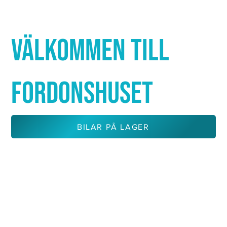
Γ
VÄLKOMMEN TILL
FORDONSHUSET
BILAR PÅ LAGER
KONTAKTA OSS