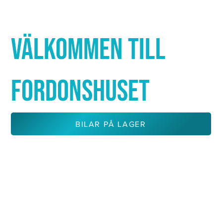
Γ
VÄLKOMMEN TILL
FORDONSHUSET
BILAR PÅ LAGER
KONTAKTA OSS