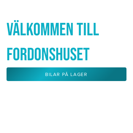
Γ
VÄLKOMMEN TILL
FORDONSHUSET
BILAR PÅ LAGER
KONTAKTA OSS