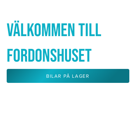
Γ
VÄLKOMMEN TILL
FORDONSHUSET
BILAR PÅ LAGER
KONTAKTA OSS