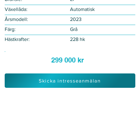
Växellåda:
Automatisk
Årsmodell:
2023
Färg:
Grå
Hästkrafter:
228 hk
299 000 kr
Skicka intresseanmälan