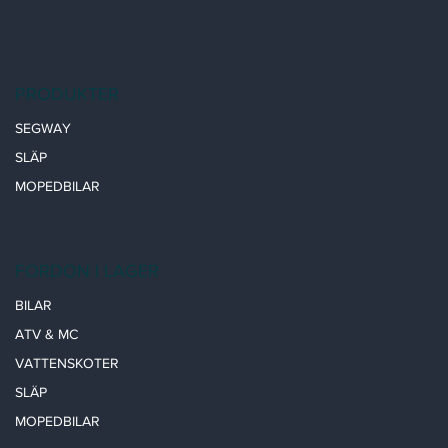
PRODUKTER
SEGWAY
SLÄP
MOPEDBILAR
FORDON I LAGER
BILAR
ATV & MC
VATTENSKOTER
SLÄP
MOPEDBILAR