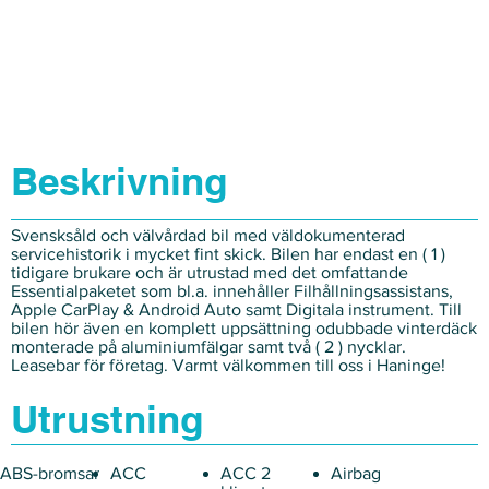
Beskrivning
Svensksåld och välvårdad bil med väldokumenterad
servicehistorik i mycket fint skick. Bilen har endast en ( 1 )
tidigare brukare och är utrustad med det omfattande
Essentialpaketet som bl.a. innehåller Filhållningsassistans,
Apple CarPlay & Android Auto samt Digitala instrument. Till
bilen hör även en komplett uppsättning odubbade vinterdäck
monterade på aluminiumfälgar samt två ( 2 ) nycklar.
Leasebar för företag. Varmt välkommen till oss i Haninge!
Utrustning
ABS-bromsar
ACC
ACC 2
Airbag