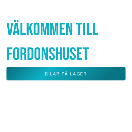
Γ
VÄLKOMMEN TILL
FORDONSHUSET
BILAR PÅ LAGER
KONTAKTA OSS