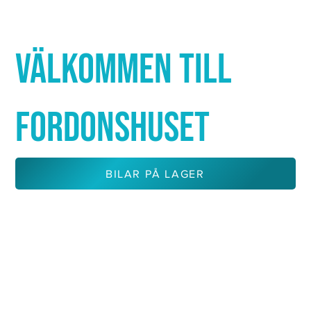
Γ
VÄLKOMMEN TILL
FORDONSHUSET
BILAR PÅ LAGER
KONTAKTA OSS