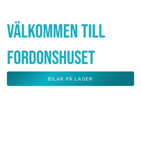
Γ
VÄLKOMMEN TILL
FORDONSHUSET
BILAR PÅ LAGER
KONTAKTA OSS